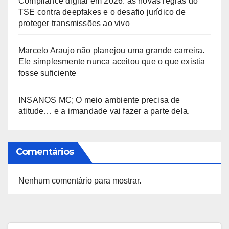
Compliance digital em 2026: as novas regras do
TSE contra deepfakes e o desafio jurídico de
proteger transmissões ao vivo
Marcelo Araujo não planejou uma grande carreira.
Ele simplesmente nunca aceitou que o que existia
fosse suficiente
INSANOS MC; O meio ambiente precisa de
atitude… e a irmandade vai fazer a parte dela.
Comentários
Nenhum comentário para mostrar.