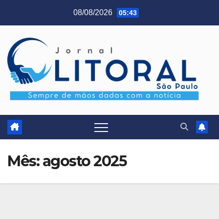
Skip
08/08/2026
05:43
to
content
Mês:
agosto 2025