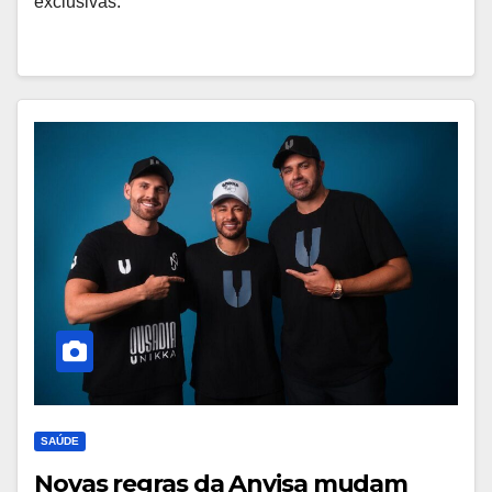
exclusivas.
SAÚDE
Novas regras da Anvisa mudam