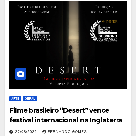
ARTE
GERAL
Filme brasileiro “Desert” vence
festival internacional na Inglaterra
27/08/2025
FERNANDO GOMES