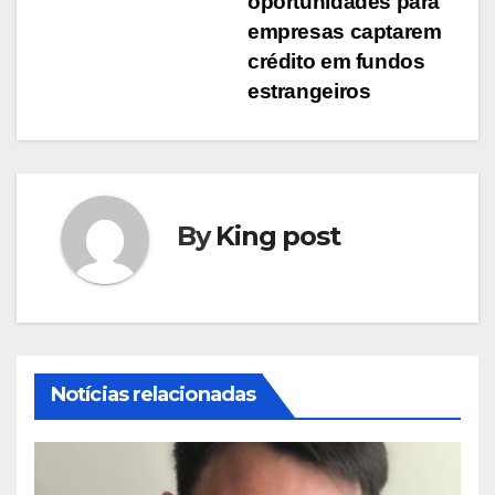
oportunidades para
empresas captarem
crédito em fundos
estrangeiros
By
King post
Notícias relacionadas