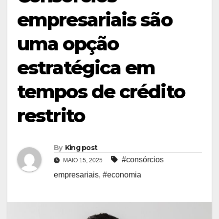
empresariais são
uma opção
estratégica em
tempos de crédito
restrito
By
King post
#consórcios
MAIO 15, 2025
empresariais
,
#economia