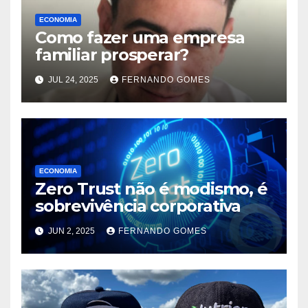
ECONOMIA
Como fazer uma empresa
familiar prosperar?
JUL 24, 2025
FERNANDO GOMES
ECONOMIA
Zero Trust não é modismo, é
sobrevivência corporativa
JUN 2, 2025
FERNANDO GOMES