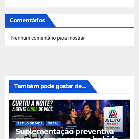
Comentários
Nenhum comentário para mostrar.
Também pode gostar de...
ESTILO DE VIDA
GERAL
Suplementação preventiva