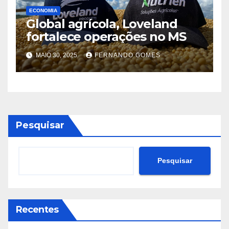
ECONOMIA
Global agrícola, Loveland
fortalece operações no MS
MAIO 30, 2025
FERNANDO GOMES
Pesquisar
Pesquisar
Recentes