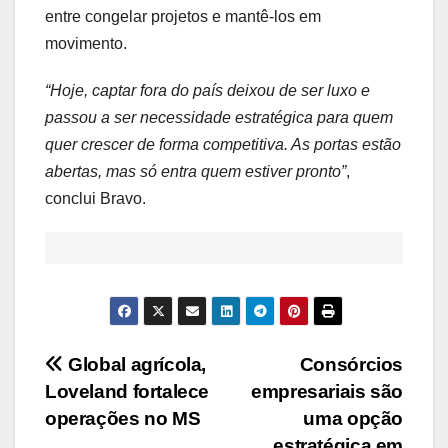
entre congelar projetos e mantê-los em
movimento.
“Hoje, captar fora do país deixou de ser luxo e
passou a ser necessidade estratégica para quem
quer crescer de forma competitiva. As portas estão
abertas, mas só entra quem estiver pronto”
,
conclui Bravo.
Navegação
Global agrícola,
Consórcios
Loveland fortalece
empresariais são
de
operações no MS
uma opção
estratégica em