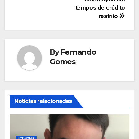
Post
tempos de crédito
restrito
By
Fernando
Gomes
Notícias relacionadas
ECONOMIA