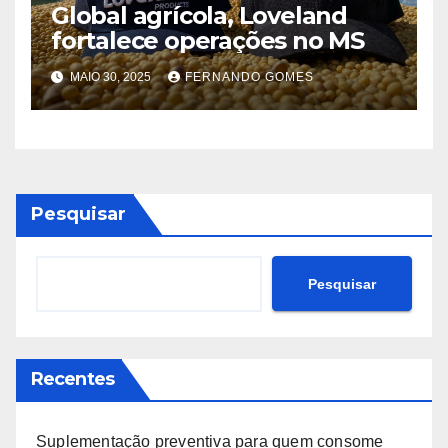
Global agrícola, Loveland
fortalece operações no MS
MAIO 30, 2025
FERNANDO GOMES
Pesquisar
Pesquisar
Recentes
Suplementação preventiva para quem consome