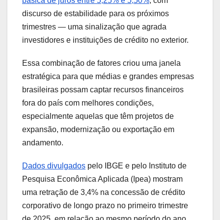
básica de juros entre 5,25% e 5,50%
, com
discurso de estabilidade para os próximos
trimestres — uma sinalização que agrada
investidores e instituições de crédito no exterior.
Essa combinação de fatores criou uma janela
estratégica para que médias e grandes empresas
brasileiras possam captar recursos financeiros
fora do país com melhores condições,
especialmente aquelas que têm projetos de
expansão, modernização ou exportação em
andamento.
Dados divulgados
pelo IBGE e pelo Instituto de
Pesquisa Econômica Aplicada (Ipea) mostram
uma retração de 3,4% na concessão de crédito
corporativo de longo prazo no primeiro trimestre
de 2025, em relação ao mesmo período do ano