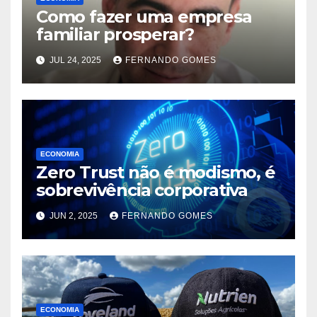
Como fazer uma empresa
familiar prosperar?
JUL 24, 2025
FERNANDO GOMES
ECONOMIA
Zero Trust não é modismo, é
sobrevivência corporativa
JUN 2, 2025
FERNANDO GOMES
ECONOMIA