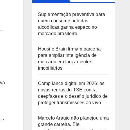
Suplementação preventiva para
quem consome bebidas
alcoólicas ganha espaço no
mercado brasileiro
Housi e Brain firmam parceria
para ampliar inteligência de
mercado em lançamentos
imobiliários
ova
Compliance digital em 2026: as
novas regras do TSE contra
deepfakes e o desafio jurídico de
proteger transmissões ao vivo
Marcelo Araujo não planejou uma
 e
grande carreira. Ele