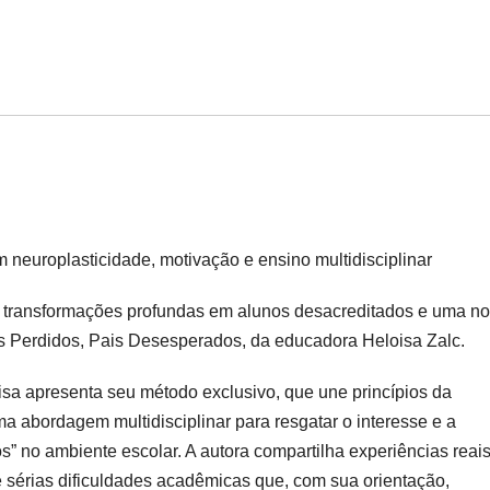
europlasticidade, motivação e ensino multidisciplinar
, transformações profundas em alunos desacreditados e uma n
nos Perdidos, Pais Desesperados, da educadora Heloisa Zalc.
sa apresenta seu método exclusivo, que une princípios da
ma abordagem multidisciplinar para resgatar o interesse e a
” no ambiente escolar. A autora compartilha experiências reais
e sérias dificuldades acadêmicas que, com sua orientação,