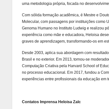
uma metodologia própria, focada no desenvolvimen
Com sólida formação acadêmica, é Mestre e Douto
Molecular, com passagens por instituições como 
Genoma Humano no Instituto Ludwig e realizou pós
experiência como mãe e educadora, Heloisa desen
graves de aprendizagem, transformando-os em es
Desde 2003, aplica sua abordagem com resultados 
Brasil e no exterior. Em 2013, tornou-se moderador
Computação Criativa pela Harvard School of Educat
no processo educacional. Em 2017, fundou a Com
experiências entre profissionais da educação em 
Contatos Imprensa Heloisa Zalc