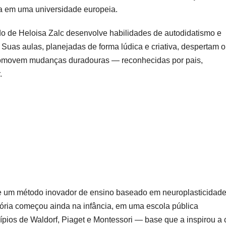
a em uma universidade europeia.
o de Heloisa Zalc desenvolve habilidades de autodidatismo e
 Suas aulas, planejadas de forma lúdica e criativa, despertam o
promovem mudanças duradouras — reconhecidas por pais,
.
de um método inovador de ensino baseado em neuroplasticidade
tória começou ainda na infância, em uma escola pública
pios de Waldorf, Piaget e Montessori — base que a inspirou a c