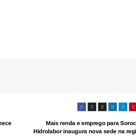
hece
Mais renda e emprego para Soro
Hidrolabor inaugura nova sede na reg