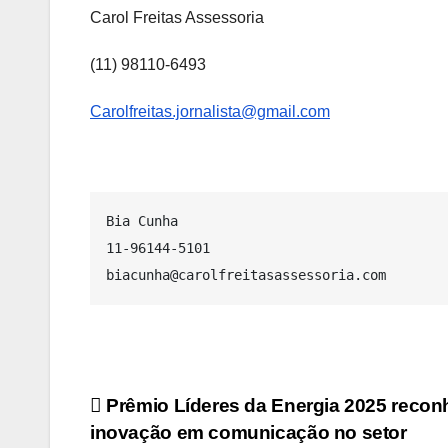
Carol Freitas Assessoria
(11) 98110-6493
Carolfreitas.jornalista@gmail.com
Bia Cunha

11-96144-5101

biacunha@carolfreitasassessoria.com
Navegação
Prêmio Líderes da Energia 2025 recon
inovação em comunicação no setor