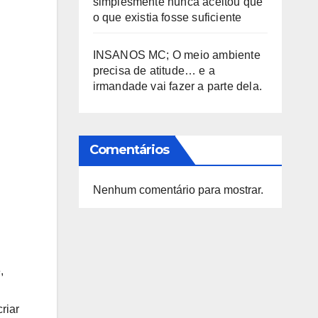
simplesmente nunca aceitou que
o que existia fosse suficiente
INSANOS MC; O meio ambiente
precisa de atitude… e a
irmandade vai fazer a parte dela.
Comentários
Nenhum comentário para mostrar.
,
riar