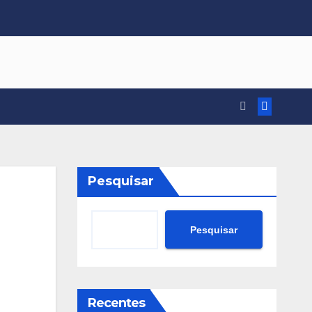
Pesquisar
Pesquisar
Recentes