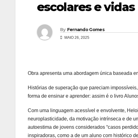
escolares e vidas
By
Fernando Gomes
MAIO 26, 2025
Obra apresenta uma abordagem única baseada em n
Histórias de superação que pareciam impossíveis
forma de ensinar e aprender: assim é o livro Alu
Com uma linguagem acessível e envolvente, Heloi
neuroplasticidade, da motivação intrínseca e de u
autoestima de jovens considerados “casos perdidos
inspiradoras, como a de um aluno com histórico d