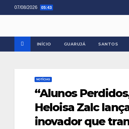
Skip
07/08/2026
05:43
to
content
INÍCIO
GUARUJÁ
SANTOS
NOTÍCIAS
“Alunos Perdidos
Heloisa Zalc lanç
inovador que tran