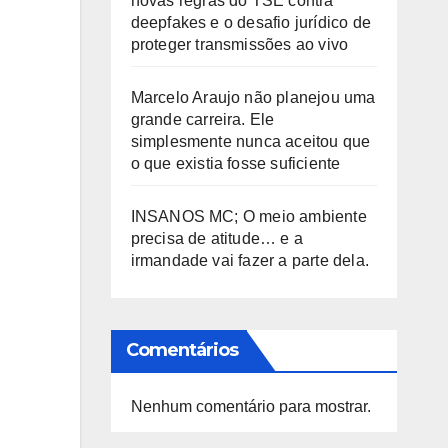
novas regras do TSE contra
deepfakes e o desafio jurídico de
proteger transmissões ao vivo
Marcelo Araujo não planejou uma
grande carreira. Ele
simplesmente nunca aceitou que
o que existia fosse suficiente
INSANOS MC; O meio ambiente
precisa de atitude… e a
irmandade vai fazer a parte dela.
Comentários
Nenhum comentário para mostrar.