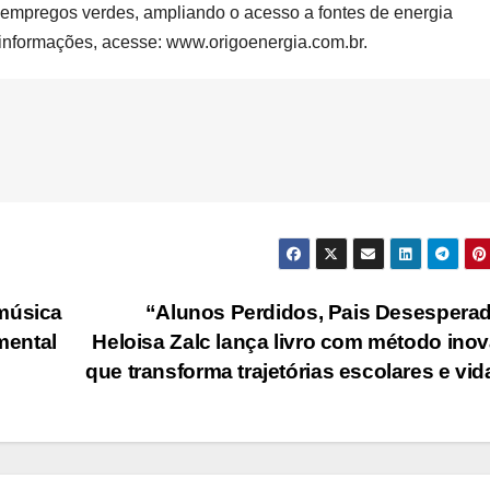
empregos verdes, ampliando o acesso a fontes de energia
 informações, acesse: www.origoenergia.com.br.
 música
“Alunos Perdidos, Pais Desespera
mental
Heloisa Zalc lança livro com método ino
que transforma trajetórias escolares e vi