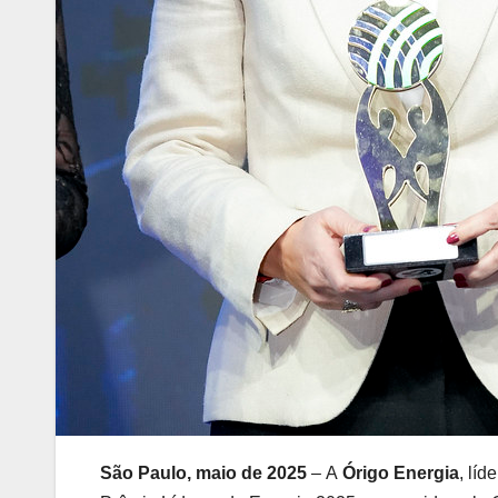
São Paulo, maio de 2025
– A
Órigo Energia
, lí