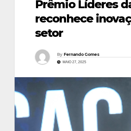
Prêmio Líderes d
reconhece inova
setor
By
Fernando Gomes
MAIO 27, 2025