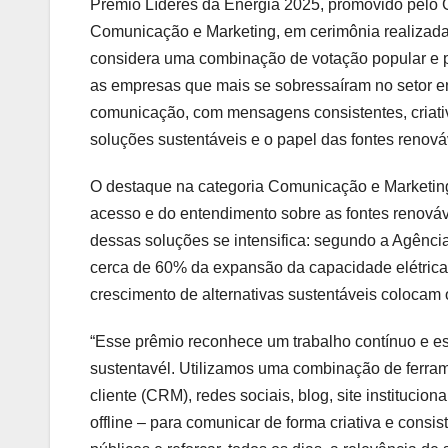
Prêmio Líderes da Energia 2025, promovido pelo 
Comunicação e Marketing, em cerimônia realizada
considera uma combinação de votação popular e 
as empresas que mais se sobressaíram no setor en
comunicação, com mensagens consistentes, criati
soluções sustentáveis e o papel das fontes renov
O destaque na categoria Comunicação e Marketing
acesso e do entendimento sobre as fontes renováve
dessas soluções se intensifica: segundo a Agência
cerca de 60% da expansão da capacidade elétrica 
crescimento de alternativas sustentáveis colocam o
“Esse prêmio reconhece um trabalho contínuo e e
sustentavél. Utilizamos uma combinação de ferr
cliente (CRM), redes sociais, blog, site instituci
offline – para comunicar de forma criativa e consis