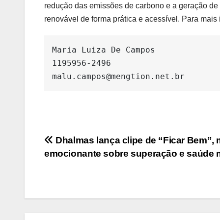
redução das emissões de carbono e a geração de 
renovável de forma prática e acessível. Para mais
Maria Luiza De Campos

1195956-2496

malu.campos@mengtion.net.br
Navegação
Dhalmas lança clipe de “Ficar Bem”,
emocionante sobre superação e saúde 
de
Post