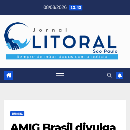
Skip
08/08/2026
13:43
to
content
BRASIL
AMIG Brasil divulga