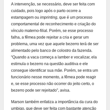
A intervenção, se necessário, deve ser feita com
cuidado, pois logo após o parto ocorre a
estampagem ou
imprinting
, que é um processo
comportamental de reconhecimento e criação do
vínculo materno-filial. Porém, se esse processo
falha, a fêmea pode rejeitar a cria e gerar um
problema, uma vez que aquele bezerro terá de ser
alimentado pelo banco de colostro da fazenda.
“Quando a vaca começa a lamber e vocalizar, ela
estimula o bezerro na questão auditiva e ele
consegue identificar sua mãe. Porém, se entra um
funcionário nesse momento, a fêmea pode reagir
e, se esse processo não ocorrer do jeito certo, o
bezerro pode ser rejeitado”, avisa.
Marson também enfatiza a importância da cura do
umbigo, que deve ser feita com bastante atenção