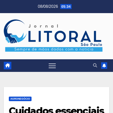
Skip
08/08/2026
05:34
to
content
AGRONEGÓCIO
Cuidados essenciais