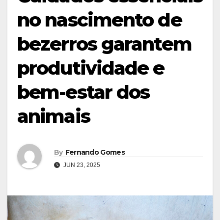
no nascimento de
bezerros garantem
produtividade e
bem-estar dos
animais
By
Fernando Gomes
JUN 23, 2025