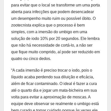
para evitar que o local se transforme um uma porta
aberta para infecções que podem desencadear
um desempenho muito ruim ou possível óbito. O
zootecnista explica que o processo é bem
simples, com a imersão do umbigo em uma
solução de iodo 10% por 20 segundos. Ele lembra
que não há necessidade de cortá-lo, a não ser
que fique muito comprido, aí pode ser reduzido em
quatro ou cinco dedos.
“A cada imersão é preciso trocar o iodo, pois o
líquido acaba perdendo sua diluição e eficácia,
além de ficar contaminado. O ideal é fazer a cura
até o quarto dia e jogar um mata-bicheira em sua
volta para evitar a aproximação de moscas. A
equipe deve observar se realmente o umbigo está
bem curado e tomar cuidado porque às vezes ele