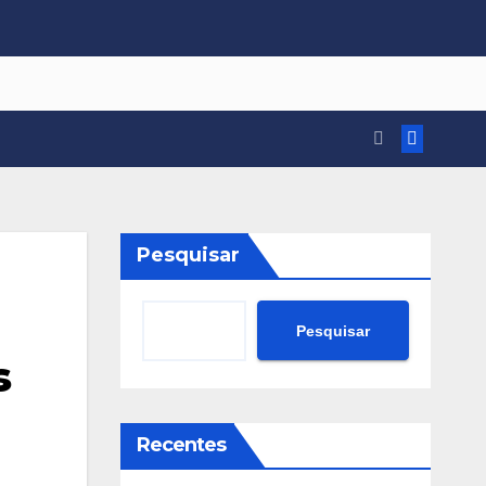
Pesquisar
Pesquisar
s
Recentes