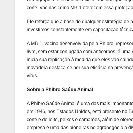
corte. Vacinas como MB-1 oferecem essa proteção p
Ele reforça que a base de qualquer estratégia de 
investimos constantemente em capacitação técnic
A MB-1, vacina desenvolvida pela Phibro, represen
livre, sem estar conjugada com anticorpos, é uma 
inicia sua replicação à medida que eles vão caind
inovadora destaca-se por sua eficácia na prevenç
vírus.
Sobre a Phibro Saúde Animal
A Phibro Saúde Animal é uma das mais importantes 
em 1946, nos Estados Unidos, está presente no Br
corte e de leite, peixes e camarões, além de ofere
empresa é uma das pioneiras no agronegócio a div