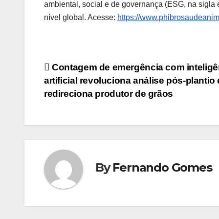
ambiental, social e de governança (ESG, na sigla
nível global. Acesse:
https://www.phibrosaudeanim
Navegação
Contagem de emergência com inteligê
artificial revoluciona análise pós-plantio 
de
redireciona produtor de grãos
Post
By
Fernando Gomes