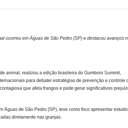
mal ocorreu em Águas de São Pedro (SP) e destacou avanços 
de animal, realizou a edição brasileira do Gumboro Summit,
ternacionais para debater estratégias de prevenção e controle 
ntagiosa que afeta frangos e pode gerar significativos prejuíz
 em Águas de São Pedro (SP), teve como foco apresentar estudo
icadas diretamente nas granjas.