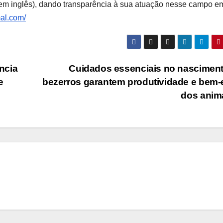
 em inglês), dando transparência à sua atuação nesse campo e
al.com/
ncia
Cuidados essenciais no nascimen
e
bezerros garantem produtividade e bem-
dos anim