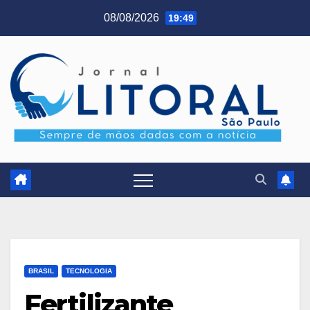
Skip
08/08/2026
19:49
to
content
BRASIL
TECNOLOGIA
Fertilizante