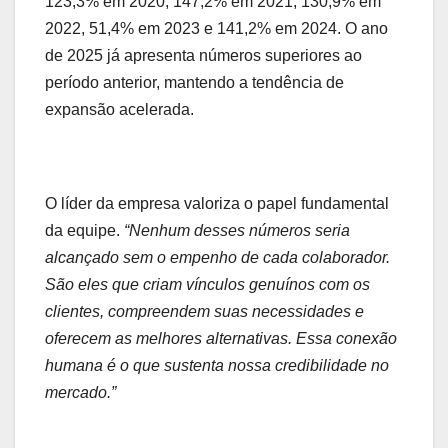
123,3% em 2020, 147,2% em 2021, 130,9% em
2022, 51,4% em 2023 e 141,2% em 2024. O ano
de 2025 já apresenta números superiores ao
período anterior, mantendo a tendência de
expansão acelerada.
O líder da empresa valoriza o papel fundamental
da equipe.
“Nenhum desses números seria
alcançado sem o empenho de cada colaborador.
São eles que criam vínculos genuínos com os
clientes, compreendem suas necessidades e
oferecem as melhores alternativas. Essa conexão
humana é o que sustenta nossa credibilidade no
mercado.”