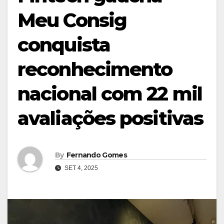
Meu Consig
conquista
reconhecimento
nacional com 22 mil
avaliações positivas
By
Fernando Gomes
SET 4, 2025