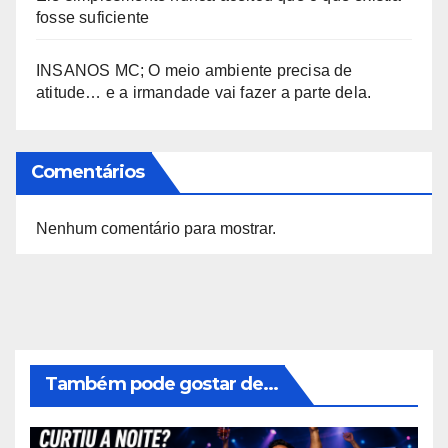
fosse suficiente
INSANOS MC; O meio ambiente precisa de
atitude… e a irmandade vai fazer a parte dela.
Comentários
Nenhum comentário para mostrar.
Também pode gostar de...