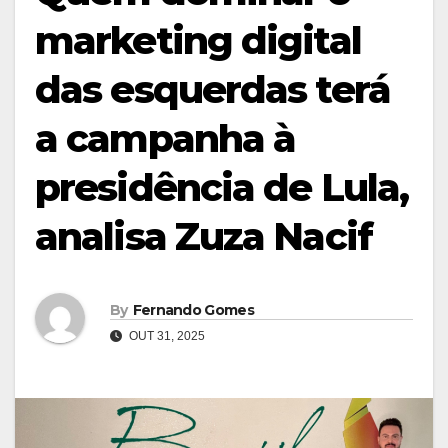
marketing digital
das esquerdas terá
a campanha à
presidência de Lula,
analisa Zuza Nacif
By
Fernando Gomes
OUT 31, 2025