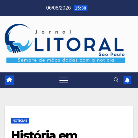
Skip
06/08/2026
15:30
to
content
NOTÍCIAS
História em