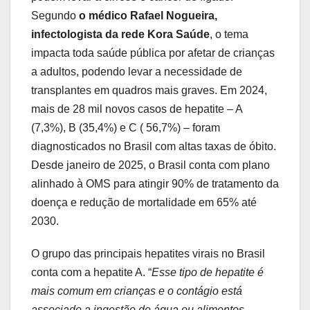
Segundo
o médico Rafael Nogueira,
infectologista da rede Kora Saúde
, o tema
impacta toda saúde pública por afetar de crianças
a adultos, podendo levar a necessidade de
transplantes em quadros mais graves. Em 2024,
mais de 28 mil novos casos de hepatite – A
(7,3%), B (35,4%) e C ( 56,7%) – foram
diagnosticados no Brasil com altas taxas de óbito.
Desde janeiro de 2025, o Brasil conta com plano
alinhado à OMS para atingir 90% de tratamento da
doença e redução de mortalidade em 65% até
2030.
O grupo das principais hepatites virais no Brasil
conta com a hepatite A. “
Esse tipo de hepatite é
mais comum em crianças e o contágio está
associado a ingestão de água ou alimentos