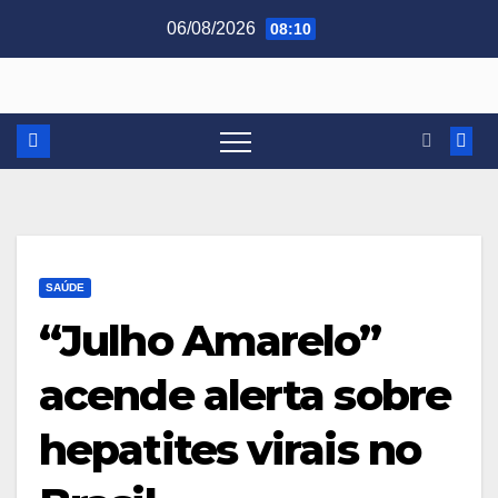
Skip
06/08/2026
08:10
to
content
SAÚDE
“Julho Amarelo”
acende alerta sobre
hepatites virais no