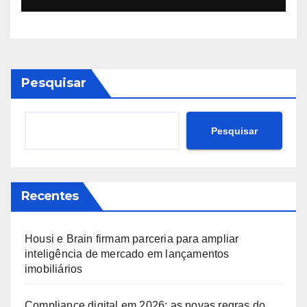
Pesquisar
Pesquisar
Recentes
Housi e Brain firmam parceria para ampliar
inteligência de mercado em lançamentos
imobiliários
Compliance digital em 2026: as novas regras do