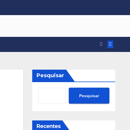
Pesquisar
Pesquisar
Recentes