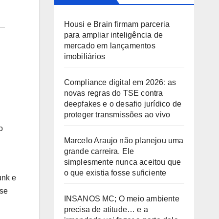
Housi e Brain firmam parceria
para ampliar inteligência de
mercado em lançamentos
imobiliários
Compliance digital em 2026: as
novas regras do TSE contra
deepfakes e o desafio jurídico de
proteger transmissões ao vivo
o
Marcelo Araujo não planejou uma
grande carreira. Ele
simplesmente nunca aceitou que
o que existia fosse suficiente
unk e
 se
INSANOS MC; O meio ambiente
precisa de atitude… e a