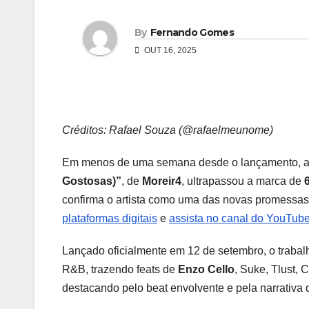
By
Fernando Gomes
OUT 16, 2025
Créditos: Rafael Souza (@rafaelmeunome)
Em menos de uma semana desde o lançamento, a
Gostosas)”
, de
Moreir4
, ultrapassou a marca de
confirma o artista como uma das novas promessas d
plataformas digitais
e
assista no canal do YouTube
Lançado oficialmente em 12 de setembro, o trabalho
R&B, trazendo feats de
Enzo Cello
, Suke, Tlust, 
destacando pelo beat envolvente e pela narrativa d