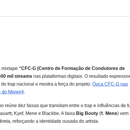
 mixtape
“CFC-G (Centro de Formação de Condutores de
600 mil streams
nas plataformas digitais. O resultado expressiv
o trap nacional e mostra a força do projeto.
Ouça CFC-G nas
 do Moreir4
.
 reúne dez faixas que transitam entre o trap e influências de f
Cauartt, Kyef, Mene e Blackbe. A faixa
Big Booty
(ft.
Mene
) vem
ireta, reforçando a identidade ousada do artista.