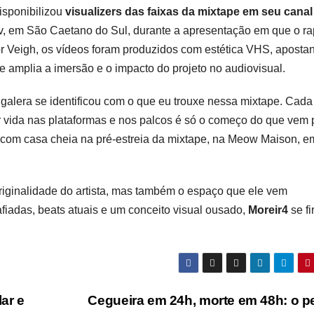
sponibilizou
visualizers das faixas da mixtape em seu canal
iv, em São Caetano do Sul, durante a apresentação em que o r
r Veigh, os vídeos foram produzidos com estética VHS, aposta
 amplia a imersão e o impacto do projeto no audiovisual.
galera se identificou com o que eu trouxe nessa mixtape. Cada 
ar vida nas plataformas e nos palcos é só o começo do que vem 
 com casa cheia na pré-estreia da mixtape, na Meow Maison, e
iginalidade do artista, mas também o espaço que ele vem
afiadas, beats atuais e um conceito visual ousado,
Moreir4
se f
ar e
Cegueira em 24h, morte em 48h: o p