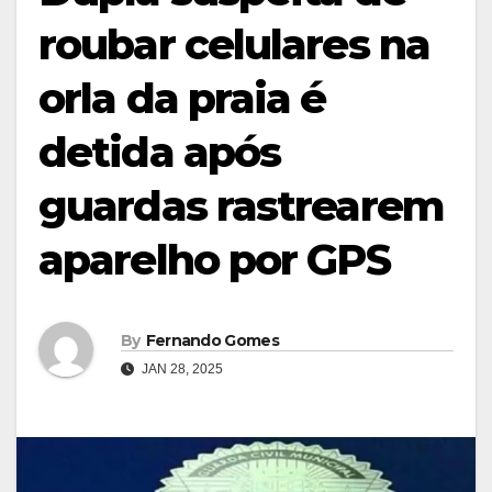
roubar celulares na
orla da praia é
detida após
guardas rastrearem
aparelho por GPS
By
Fernando Gomes
JAN 28, 2025