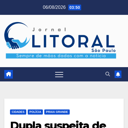
Skip
06/08/2026
03:50
to
content
CIDADES
POLÍCIA
PRAIA GRANDE
Dupla suspeita de