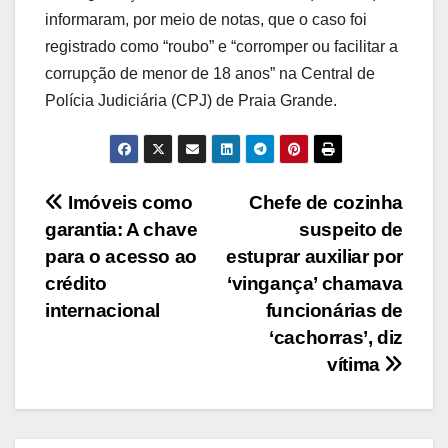
informaram, por meio de notas, que o caso foi
registrado como “roubo” e “corromper ou facilitar a
corrupção de menor de 18 anos” na Central de
Polícia Judiciária (CPJ) de Praia Grande.
Navegação
Imóveis como
Chefe de cozinha
garantia: A chave
suspeito de
de
para o acesso ao
estuprar auxiliar por
Post
crédito
‘vingança’ chamava
internacional
funcionárias de
‘cachorras’, diz
vítima