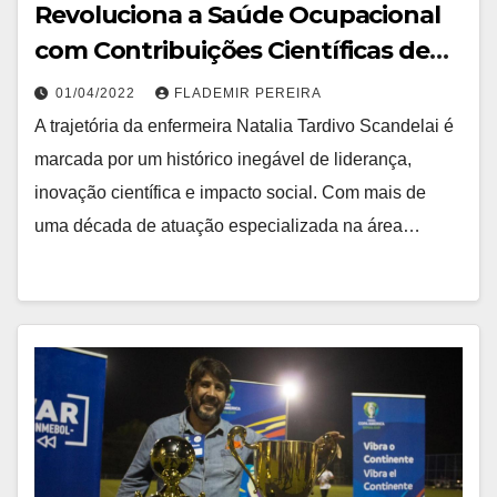
Revoluciona a Saúde Ocupacional
com Contribuições Científicas de
Relevância Maior
01/04/2022
FLADEMIR PEREIRA
A trajetória da enfermeira Natalia Tardivo Scandelai é
marcada por um histórico inegável de liderança,
inovação científica e impacto social. Com mais de
uma década de atuação especializada na área…