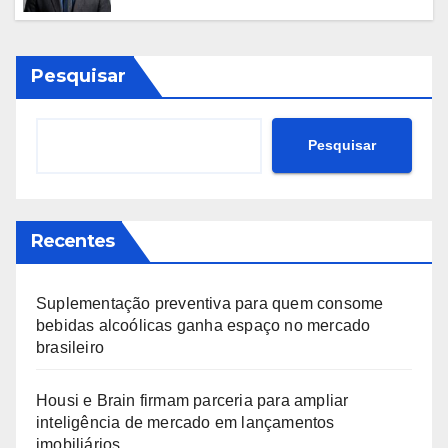
nunca aceitou que o que existia fosse
suficiente
Pesquisar
Pesquisar
Recentes
Suplementação preventiva para quem consome
bebidas alcoólicas ganha espaço no mercado
brasileiro
Housi e Brain firmam parceria para ampliar
inteligência de mercado em lançamentos
imobiliários