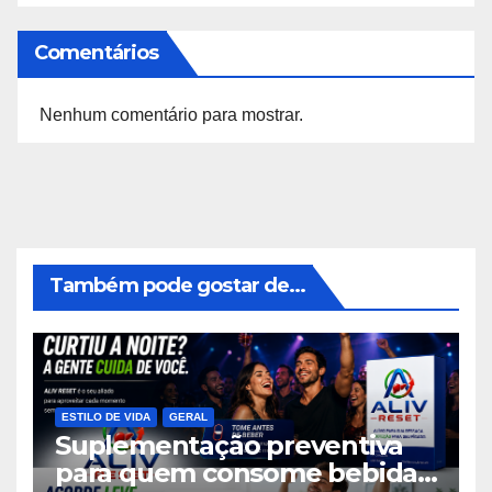
Comentários
Nenhum comentário para mostrar.
Também pode gostar de...
ESTILO DE VIDA
GERAL
Suplementação preventiva
para quem consome bebidas