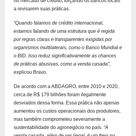
no mercado de crédito, forçando os bancos locais
a revisarem suas práticas.
“Quando falamos de crédito internacional,
estamos falando de uma estrutura que é regida
por regras claras e transparentes exigidas por
organismos multilaterais, como o Banco Mundial e
o BID. Isso reduz significativamente as chances
de práticas abusivas, como a venda casada”,
explicou Bravo.
De acordo com a ABDAGRO, entre 2010 e 2020,
cerca de R$ 179 bilhões foram ilegalmente
desviados dessa forma. Essa prática não apenas
aumentou os custos operacionais dos produtores,
mas também comprometeu severamente a
sustentabilidade do agronegócio no país.
“A
venda casada, além de ser ilegal, é um freio no