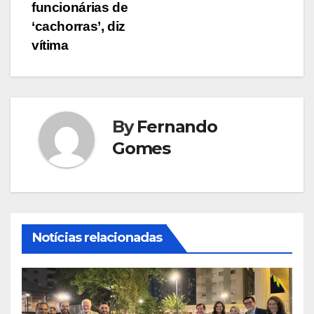
funcionárias de
‘cachorras’, diz
vítima
By
Fernando
Gomes
Notícias relacionadas