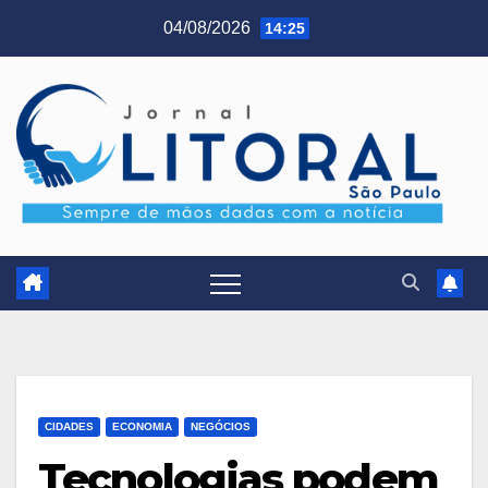
Skip
04/08/2026
14:25
to
content
CIDADES
ECONOMIA
NEGÓCIOS
Tecnologias podem