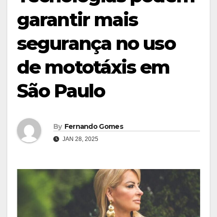
garantir mais
segurança no uso
de mototáxis em
São Paulo
By
Fernando Gomes
JAN 28, 2025