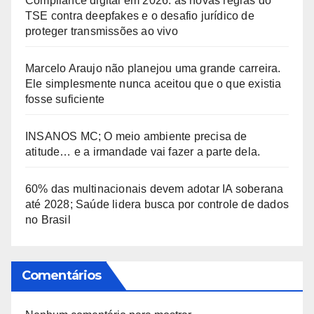
Compliance digital em 2026: as novas regras do
TSE contra deepfakes e o desafio jurídico de
proteger transmissões ao vivo
Marcelo Araujo não planejou uma grande carreira.
Ele simplesmente nunca aceitou que o que existia
fosse suficiente
INSANOS MC; O meio ambiente precisa de
atitude… e a irmandade vai fazer a parte dela.
60% das multinacionais devem adotar IA soberana
até 2028; Saúde lidera busca por controle de dados
no Brasil
Comentários