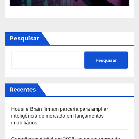
tecnologia por trás da nova
era dos fundos
Pesquisar
Pesquisar
Recentes
Housi e Brain firmam parceria para ampliar
inteligência de mercado em lançamentos
imobiliários