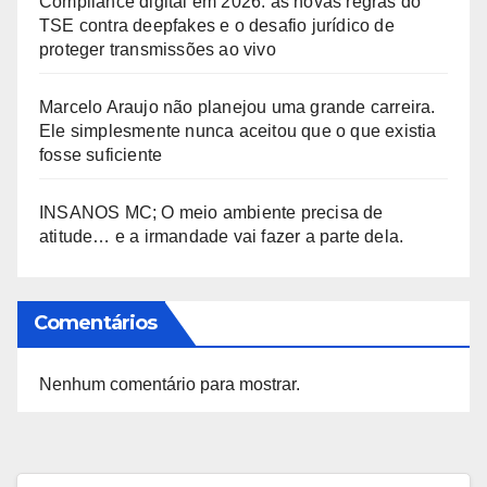
Compliance digital em 2026: as novas regras do
TSE contra deepfakes e o desafio jurídico de
proteger transmissões ao vivo
Marcelo Araujo não planejou uma grande carreira.
Ele simplesmente nunca aceitou que o que existia
fosse suficiente
INSANOS MC; O meio ambiente precisa de
atitude… e a irmandade vai fazer a parte dela.
Comentários
Nenhum comentário para mostrar.