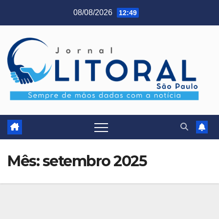
Skip
08/08/2026
12:49
to
content
Mês:
setembro 2025