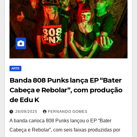
ARTE
Banda 808 Punks lança EP “Bater
Cabeça e Rebolar”, com produção
de Edu K
26/09/2025
FERNANDO GOMES
A banda carioca 808 Punks lançou o EP “Bater
Cabeça e Rebolar”, com seis faixas produzidas por