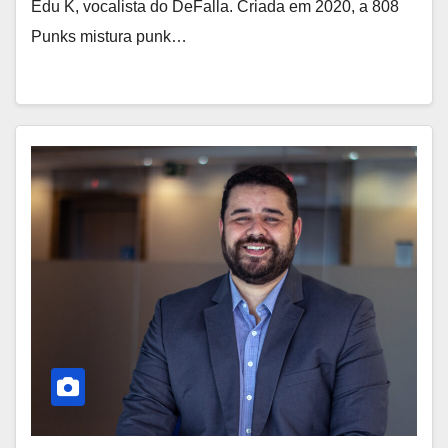
Edu K, vocalista do DeFalla. Criada em 2020, a 808
Punks mistura punk…